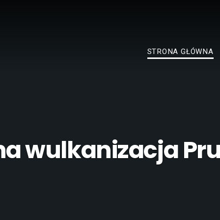
STRONA GŁÓWNA
na wulkanizacja Pr