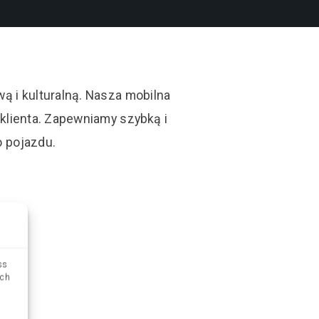
ą i kulturalną. Nasza mobilna
klienta. Zapewniamy szybką i
 pojazdu.
ss
uch