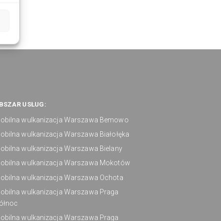
BSZAR USŁUG:
obilna wulkanizacja Warszawa Bemowo
obilna wulkanizacja Warszawa Białołęka
obilna wulkanizacja Warszawa Bielany
obilna wulkanizacja Warszawa Mokotów
obilna wulkanizacja Warszawa Ochota
obilna wulkanizacja Warszawa Praga
ółnoc
obilna wulkanizacja Warszawa Praga