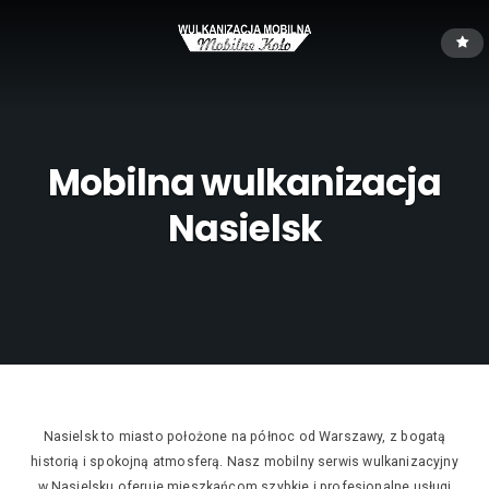
Mobilna wulkanizacja
Nasielsk
Nasielsk to miasto położone na północ od Warszawy, z bogatą
historią i spokojną atmosferą. Nasz mobilny serwis wulkanizacyjny
w Nasielsku oferuje mieszkańcom szybkie i profesjonalne usługi