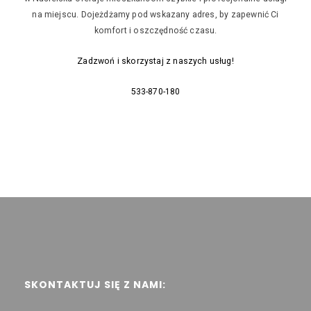
na miejscu. Dojeżdżamy pod wskazany adres, by zapewnić Ci
komfort i oszczędność czasu.
Zadzwoń i skorzystaj z naszych usług!
533-870-180
SKONTAKTUJ SIĘ Z NAMI: