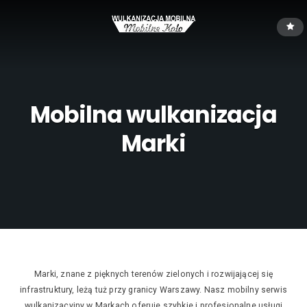
Mobilna wulkanizacja
Marki
Marki, znane z pięknych terenów zielonych i rozwijającej się
infrastruktury, leżą tuż przy granicy Warszawy. Nasz mobilny serwis
wulkanizacyjny w Markach oferuje szybkie i profesjonalne usługi