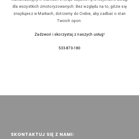
dla wszystkich zmotoryzowanych. Bez względu na to, gdzie się
znajdujesz w Markach, dotrzemy do Ciebie, aby zadbać o stan
Twoich opon.
Zadzwoń i skorzystaj z naszych usług!
533-870-180
SKONTAKTUJ SIĘ Z NAMI: