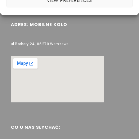
VIEW PREFERENCES
Warszawa ul. Nocznickiego 31A 01-918
ADRES: MOBILNE KOŁO
ul.Barbary 2A, 05-270 Warszawa
CO U NAS SŁYCHAĆ: